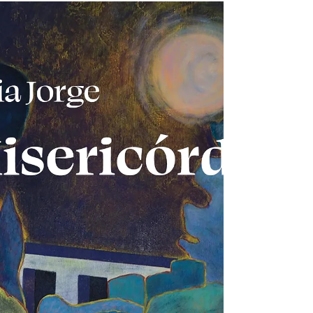
CAPA
Alzheimer na mira: destaques da AAIC 2024 A
Alzheimer’s Association International Conference
reuniu pesquisadores de mais de 100 países...