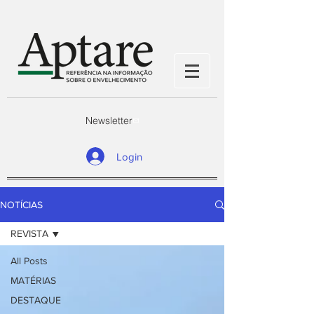
Newsletter
Login
NOTÍCIAS
REVISTA
All Posts
MATÉRIAS
DESTAQUE