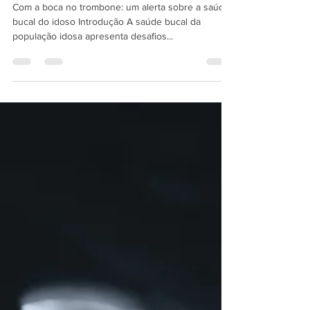
10 min de leitura
ODONTOGERIATRIA
Com a boca no trombone: um alerta sobre a saúde
bucal do idoso Introdução A saúde bucal da
população idosa apresenta desafios...