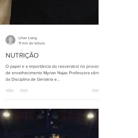
Lilian Liang
11 min de leitura
NUTRIÇÃO
O papel e a importância do resveratrol no processo
de envelhecimento Myrian Najas Professora sênior
da Disciplina de Geriatria e...