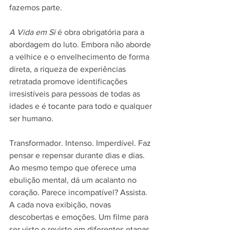
fazemos parte.
A Vida em Si 
é obra obrigatória para a 
abordagem do luto. Embora não aborde 
a velhice e o envelhecimento de forma 
direta, a riqueza de experiências 
retratada promove identificações 
irresistíveis para pessoas de todas as 
idades e é tocante para todo e qualquer 
ser humano.
Transformador. Intenso. Imperdível. Faz 
pensar e repensar durante dias e dias. 
Ao mesmo tempo que oferece uma 
ebulição mental, dá um acalanto no 
coração. Parece incompatível? Assista. 
A cada nova exibição, novas 
descobertas e emoções. Um filme para 
ser visto e revisto em diferentes etapas 