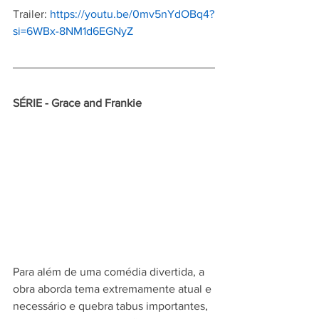
Trailer: 
https://youtu.be/0mv5nYdOBq4?
si=6WBx-8NM1d6EGNyZ
SÉRIE - Grace and Frankie
Para além de uma comédia divertida, a 
obra aborda tema extremamente atual e 
necessário e quebra tabus importantes, 