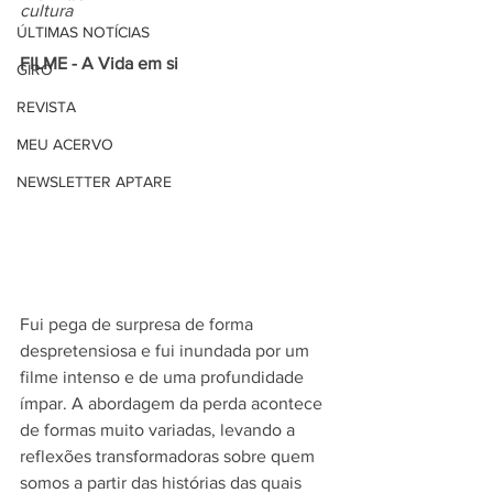
cultura
ÚLTIMAS NOTÍCIAS
FILME - A Vida em si
GIRO
REVISTA
MEU ACERVO
NEWSLETTER APTARE
Fui pega de surpresa de forma 
despretensiosa e fui inundada por um 
filme intenso e de uma profundidade 
ímpar. A abordagem da perda acontece 
de formas muito variadas, levando a 
reflexões transformadoras sobre quem 
somos a partir das histórias das quais 