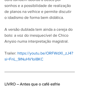
sonhos e a possibilidade de realização 
de planos na velhice e permite discutir 
o idadismo de forma bem didática.
A versão dublada tem ainda a cereja do 
bolo: a voz do inesquecível de Chico 
Anysio numa interpretação magistral.
Trailer: 
https://youtu.be/ORFWdXl_zJ4?
si=FnL_9lNuHV1ol8KC
LIVRO – Antes que o café esfrie