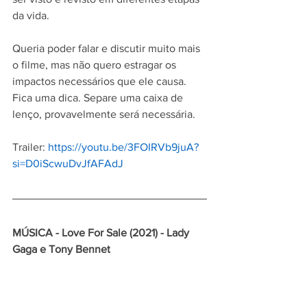
da vida.
Queria poder falar e discutir muito mais 
o filme, mas não quero estragar os 
impactos necessários que ele causa. 
Fica uma dica. Separe uma caixa de 
lenço, provavelmente será necessária.
Trailer: 
https://youtu.be/3FOIRVb9juA?
si=D0iScwuDvJfAFAdJ
MÚSICA - Love For Sale (2021) - Lady 
Gaga e Tony Bennet