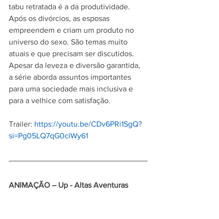
tabu retratada é a da produtividade. 
Após os divórcios, as esposas 
empreendem e criam um produto no 
universo do sexo. São temas muito 
atuais e que precisam ser discutidos. 
Apesar da leveza e diversão garantida, 
a série aborda assuntos importantes 
para uma sociedade mais inclusiva e 
para a velhice com satisfação.
Trailer: 
https://youtu.be/CDv6PRi1SgQ?
si=Pg05LQ7qG0clWy61
ANIMAÇÃO – Up - Altas Aventuras