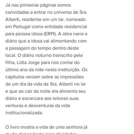
Já nas primeiras páginas somos 
convidadas a entrar no universo de Sra. 
Alberti, residente em um lar, nomeado 
em Portugal como entidade residencial 
para pessoa idosa (ERPI). A obra narra o 
diário que a idosa vai alimentando com 
a passagem do tempo dentro deste 
local. O diário noturno transcrito pela 
filha, Lídia Jorge para nos contar do 
último ano da mãe nesta instituição. Os 
capítulos versam sobre as impressões 
de um dia da vida de Sra. Alberti no lar 
e que ao cair da noite ela alimenta seu 
diário e escancara aos leitores suas 
venturas e desventuras da vida 
institucionalizada. 
O livro mostra a vida de uma senhora já 