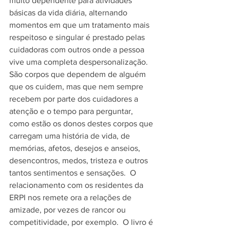
muito dependente para atividades 
básicas da vida diária, alternando 
momentos em que um tratamento mais 
respeitoso e singular é prestado pelas 
cuidadoras com outros onde a pessoa 
vive uma completa despersonalização. 
São corpos que dependem de alguém 
que os cuidem, mas que nem sempre 
recebem por parte dos cuidadores a 
atenção e o tempo para perguntar, 
como estão os donos destes corpos que 
carregam uma história de vida, de 
memórias, afetos, desejos e anseios, 
desencontros, medos, tristeza e outros 
tantos sentimentos e sensações.  O 
relacionamento com os residentes da 
ERPI nos remete ora a relações de 
amizade, por vezes de rancor ou 
competitividade, por exemplo.  O livro é 