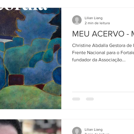
Lilian Liang
2 min de leitura
MEU ACERVO - M
Christine Abdalla Gestora de 
Frente Nacional para o Forta
fundador da Associação...
Lilian Liang