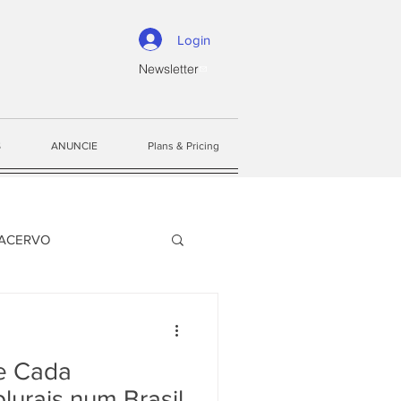
Login
Newsletter
S
ANUNCIE
Plans & Pricing
ACERVO
e Cada
lurais num Brasil