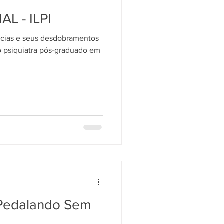
L - ILPI
ncias e seus desdobramentos
 psiquiatra pós-graduado em
Pedalando Sem