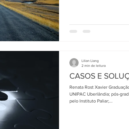
Lilian Liang
2 min de leitura
CASOS E SOLU
Renata Rost Xavier Graduaç
UNIPAC Uberlândia; pós-grad
pelo Instituto Paliar;...