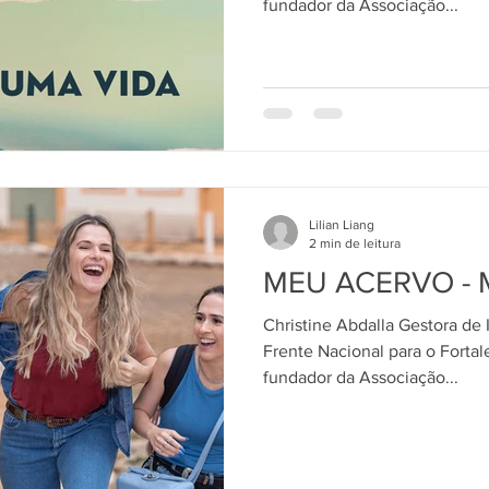
fundador da Associação...
Lilian Liang
2 min de leitura
MEU ACERVO - M
Christine Abdalla Gestora de 
Frente Nacional para o Forta
fundador da Associação...