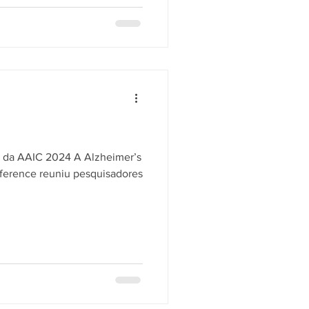
s da AAIC 2024 A Alzheimer’s
nference reuniu pesquisadores