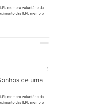
ILPI; membro voluntário da
lecimento das ILPI; membro
Sonhos de uma
ILPI; membro voluntário da
lecimento das ILPI; membro