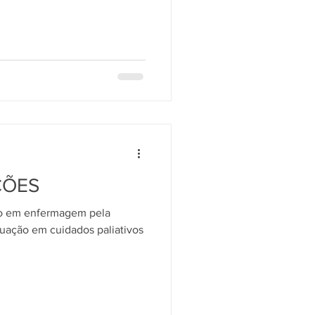
ÇÕES
ão em enfermagem pela
uação em cuidados paliativos