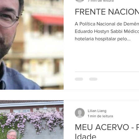
7 min de leitura
FRENTE NACIONA
A Política Nacional de Demê
Eduardo Hostyn Sabbi Médico
hotelaria hospitalar pelo...
Lilian Liang
1 min de leitura
MEU ACERVO - 
Idade