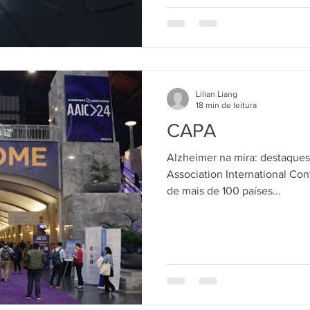
Lilian Liang
18 min de leitura
CAPA
Alzheimer na mira: destaque
Association International Co
de mais de 100 países...