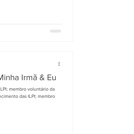
inha Irmã & Eu
ILPI; membro voluntário da
lecimento das ILPI; membro