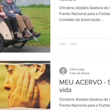
Christine Abdalla Gestora de 
Frente Nacional para o Forta
fundador da Associação...
Lilian Liang
1 min de leitura
MEU ACERVO - 
vida
Christine Abdalla Gestora de 
Frente Nacional para o Forta