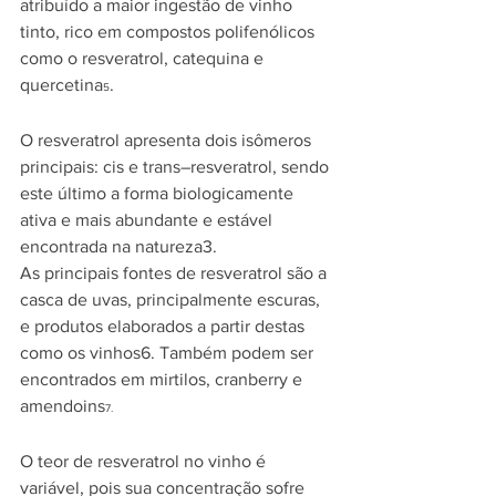
atribuído a maior ingestão de vinho 
tinto, rico em compostos polifenólicos 
como o resveratrol, catequina e 
quercetina
. 
5
O resveratrol apresenta dois isômeros 
principais: cis e trans–resveratrol, sendo 
este último a forma biologicamente 
ativa e mais abundante e estável 
encontrada na natureza3. 
As principais fontes de resveratrol são a 
casca de uvas, principalmente escuras, 
e produtos elaborados a partir destas 
como os vinhos6. Também podem ser 
encontrados em mirtilos, cranberry e 
amendoins
7.
O teor de resveratrol no vinho é 
variável, pois sua concentração sofre 