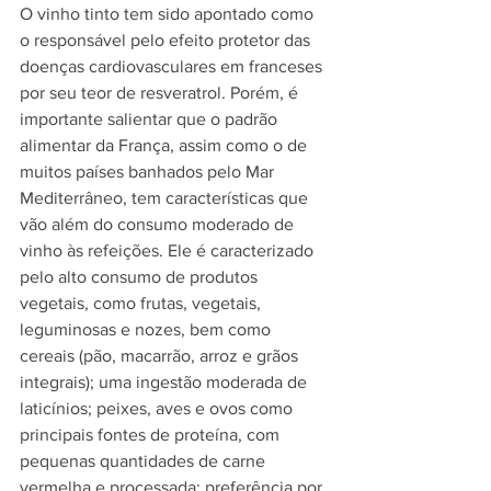
O vinho tinto tem sido apontado como 
o responsável pelo efeito protetor das 
doenças cardiovasculares em franceses 
por seu teor de resveratrol. Porém, é 
importante salientar que o padrão 
alimentar da França, assim como o de 
muitos países banhados pelo Mar 
Mediterrâneo, tem características que 
vão além do consumo moderado de 
vinho às refeições. Ele é caracterizado 
pelo alto consumo de produtos 
vegetais, como frutas, vegetais, 
leguminosas e nozes, bem como 
cereais (pão, macarrão, arroz e grãos 
integrais); uma ingestão moderada de 
laticínios; peixes, aves e ovos como 
principais fontes de proteína, com 
pequenas quantidades de carne 
vermelha e processada; preferência por 