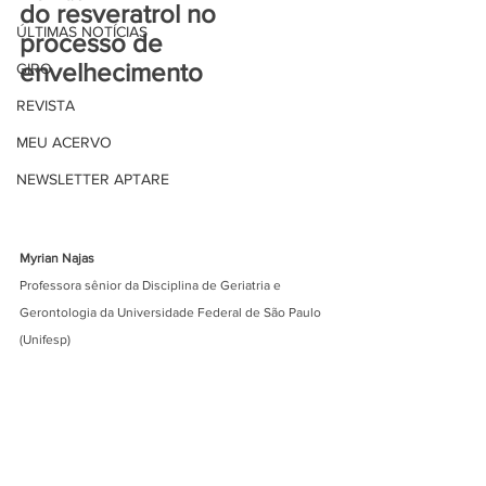
do resveratrol no 
ÚLTIMAS NOTÍCIAS
processo de 
envelhecimento
GIRO
REVISTA
MEU ACERVO
NEWSLETTER APTARE
Myrian Najas
Professora sênior da Disciplina de Geriatria e 
Gerontologia da Universidade Federal de São Paulo 
(Unifesp)