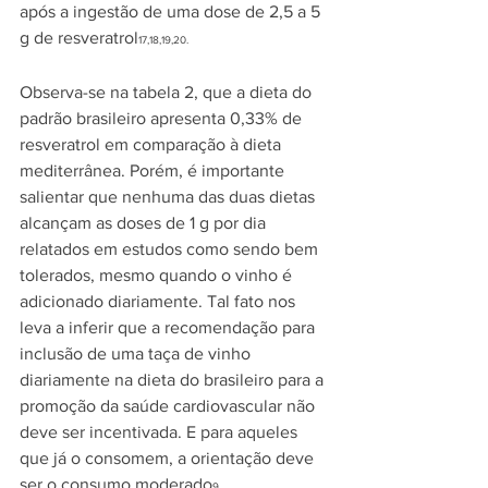
após a ingestão de uma dose de 2,5 a 5 
g de resveratrol
17,18,19,20. 
Observa-se na tabela 2, que a dieta do 
padrão brasileiro apresenta 0,33% de 
resveratrol em comparação à dieta 
mediterrânea. Porém, é importante 
salientar que nenhuma das duas dietas 
alcançam as doses de 1 g por dia 
relatados em estudos como sendo bem 
tolerados, mesmo quando o vinho é 
adicionado diariamente. Tal fato nos 
leva a inferir que a recomendação para 
inclusão de uma taça de vinho 
diariamente na dieta do brasileiro para a 
promoção da saúde cardiovascular não 
deve ser incentivada. E para aqueles 
que já o consomem, a orientação deve 
ser o consumo moderado
.
9