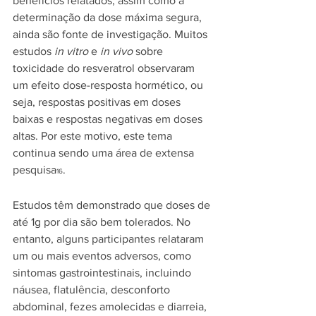
benefícios relatados, assim como a 
determinação da dose máxima segura, 
ainda são fonte de investigação. Muitos 
estudos 
in vitro
 e 
in vivo
 sobre 
toxicidade do resveratrol observaram 
um efeito dose-resposta hormético, ou 
seja, respostas positivas em doses 
baixas e respostas negativas em doses 
altas. Por este motivo, este tema 
continua sendo uma área de extensa 
pesquisa
.
16
Estudos têm demonstrado que doses de 
até 1g por dia são bem tolerados. No 
entanto, alguns participantes relataram 
um ou mais eventos adversos, como 
sintomas gastrointestinais, incluindo 
náusea, flatulência, desconforto 
abdominal, fezes amolecidas e diarreia, 