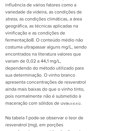
influência de vários fatores como a 
variedade da videira, as condições de 
stress,
 as condições climáticas, a área 
geográfica, as técnicas aplicadas na 
vinificação e as condições de 
fermentação8. O conteúdo médio não 
costuma ultrapassar alguns mg/L, sendo 
encontrados na literatura valores que 
variam de 0,02 a 44,1 mg/L, 
dependendo do método utilizado para 
sua determinação. O vinho branco 
apresenta concentrações de resveratrol 
ainda mais baixas do que o vinho tinto, 
pois normalmente não é submetido à 
maceração com sólidos de uva
. 
6,9,10,11,12
Na tabela 1 pode-se observar o teor de 
resveratrol (mg), em porções 