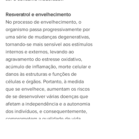
Resveratrol e envelhecimento
No processo de envelhecimento, o 
organismo passa progressivamente por 
uma série de mudanças degenerativas, 
tornando-se mais sensível aos estímulos 
internos e externos, levando ao 
agravamento do estresse oxidativo, 
acúmulo de inflamação, morte celular e 
danos às estruturas e funções de 
células e órgãos. Portanto, à medida 
que se envelhece, aumentam os riscos 
de se desenvolver várias doenças que 
afetam a independência e a autonomia 
dos indivíduos, e consequentemente, 
comprometem a qualidade de vida. 
É nesse contexto que o interesse dos 