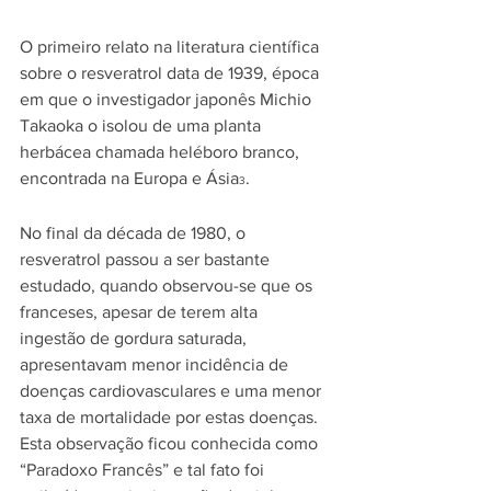
O primeiro relato na literatura científica 
sobre o resveratrol data de 1939, época 
em que o investigador japonês Michio 
Takaoka o isolou de uma planta 
herbácea chamada heléboro branco, 
encontrada na Europa e Ásia
.  
3
No final da década de 1980, o 
resveratrol passou a ser bastante 
estudado, quando observou-se que os 
franceses, apesar de terem alta 
ingestão de gordura saturada, 
apresentavam menor incidência de 
doenças cardiovasculares e uma menor 
taxa de mortalidade por estas doenças. 
Esta observação ficou conhecida como 
“Paradoxo Francês” e tal fato foi 