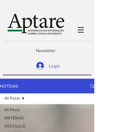
Newsletter
Login
NOTÍCIAS
All Posts
All Posts
MATÉRIAS
DESTAQUE