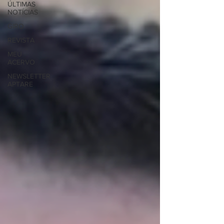
ÚLTIMAS
NOTÍCIAS
GIRO
REVISTA
MEU
ACERVO
NEWSLETTER
APTARE