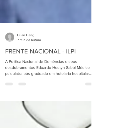
Lilian Liang
7 min de leitura
FRENTE NACIONAL - ILPI
A Política Nacional de Demências e seus
desdobramentos Eduardo Hostyn Sabbi Médico
psiquiatra pós-graduado em hotelaria hospitalar
pelo...