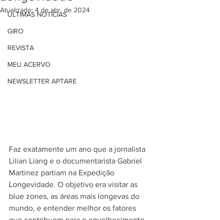
Atualizado:
4 de abr. de 2024
ÚLTIMAS NOTÍCIAS
GIRO
REVISTA
MEU ACERVO
NEWSLETTER APTARE
Faz exatamente um ano que a jornalista 
Lilian Liang e o documentarista Gabriel 
Martinez partiam na Expedição 
Longevidade. O objetivo era visitar as 
blue zones, as áreas mais longevas do 
mundo, e entender melhor os fatores 
que contribuem para o envelhecimento 