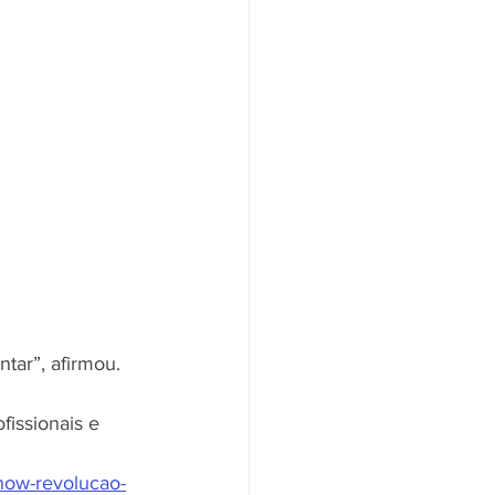
ntar”, afirmou.
fissionais e 
show-revolucao-