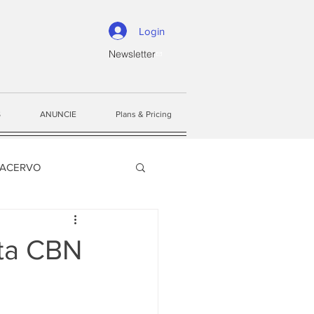
Login
Newsletter
S
ANUNCIE
Plans & Pricing
 ACERVO
ta CBN