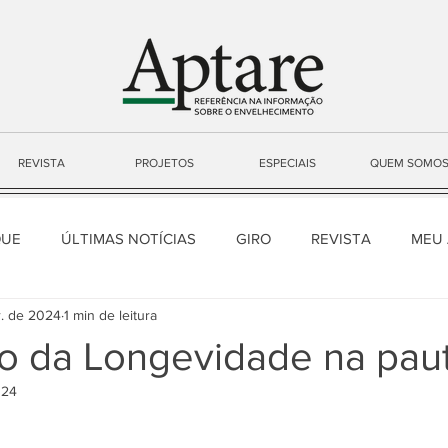
REVISTA
PROJETOS
ESPECIAIS
QUEM SOMO
QUE
ÚLTIMAS NOTÍCIAS
GIRO
REVISTA
MEU
r. de 2024
1 min de leitura
o da Longevidade na pau
024