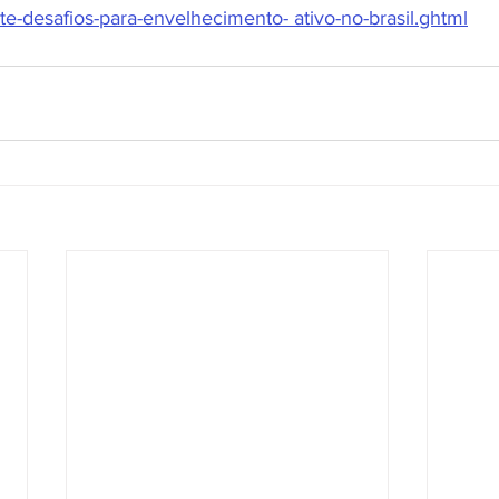
te-desafios-para-envelhecimento- ativo-no-brasil.ghtml