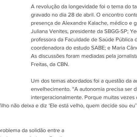
A revolução da longevidade foi o tema do 
gravado no dia 28 de abril. O encontro con
presença de Alexandre Kalache, médico e ge
Juliana Venites, presidente da SBGG-SP; Ye
professora da Faculdade de Saúde Pública 
coordenadora do estudo SABE; e Maria Cândid
As discussões foram mediadas pela jornalis
Freitas, da CBN.
Um dos temas abordados foi a questão da a
envelhecimento. “A autonomia precisa ser di
intergeracionalmente. Porque muitas vezes 
ilho não deixa e diz ‘Ele está velho, quem decide sou eu’
roblema da solidão entre a 