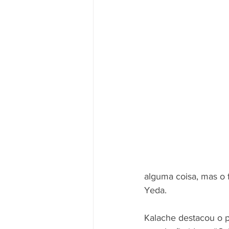
alguma coisa, mas o f
Yeda.
Kalache destacou o p