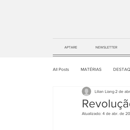
APTARE
NEWSLETTER
All Posts
MATÉRIAS
DESTA
Lilian Liang
2 de ab
NEWSLETTER APTARE
Revoluçã
Atualizado:
4 de abr. de 2