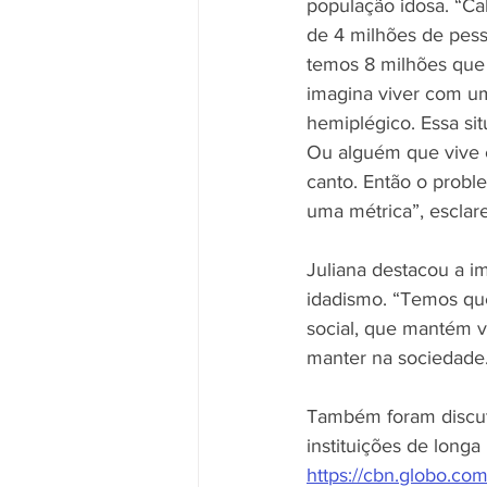
população idosa. “Ca
de 4 milhões de pes
temos 8 milhões que
imagina viver com um
hemiplégico. Essa situ
Ou alguém que vive c
canto. Então o prob
uma métrica”, escla
Juliana destacou a i
idadismo. “Temos que
social, que mantém v
manter na sociedade. I
Também foram discuti
instituições de lon
https://cbn.globo.co